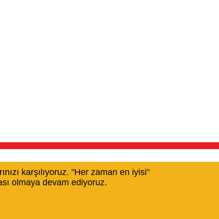
nızı karşılıyoruz. "Her zaman en iyisi"
rkası olmaya devam ediyoruz.