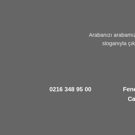
Arabanızı arabamız 
sloganıyla çı
0216 348 95 00
Fen
Ca