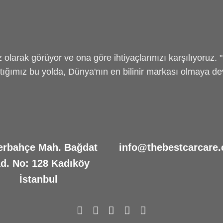
olarak görüyor ve ona göre ihtiyaçlarınızı karşılıyoruz. 
ktığımız bu yolda, Dünya'nın en bilinir markası olmaya d
erbahçe Mah. Bağdat
info@thebestcarcare.
d. No: 128 Kadıköy
İstanbul