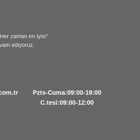
"Her zaman en iyisi"
evam ediyoruz.
com.tr
Pzts-Cuma:09:00-19:00
C.tesi:09:00-12:00