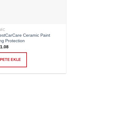
MIC
stCarCare Ceramic Paint
ng Protection
1.08
PETE EKLE