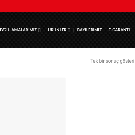
UYGULAMALARIMIZ
ÜRÜNLER
BAYILERIMIZ
E-GARANTI
Tek bir sonuç gösteri
Add to
wishlist