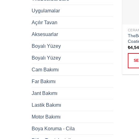
Uygulamalar
Açılır Tavan
CERA
Aksesuarlar
TheBe
Coati
Boyalı Yüzey
₺
4,54
Boyalı Yüzey
SE
Cam Bakımı
Far Bakımı
Jant Bakımı
Lastik Bakımı
Motor Bakımı
Boya Koruma - Cila