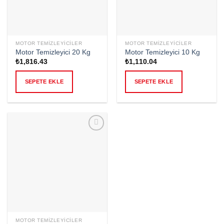
MOTOR TEMIZLEYICILER
MOTOR TEMIZLEYICILER
Motor Temizleyici 20 Kg
Motor Temizleyici 10 Kg
₺
1,816.43
₺
1,110.04
SEPETE EKLE
SEPETE EKLE
Add to
wishlist
MOTOR TEMIZLEYICILER