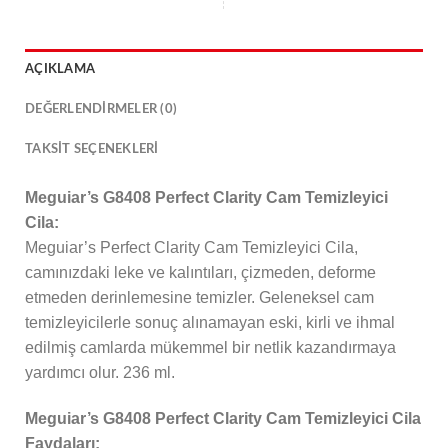
AÇIKLAMA
DEĞERLENDIRMELER (0)
TAKSIT SEÇENEKLERI
Meguiar’s G8408 Perfect Clarity Cam Temizleyici
Cila:
Meguiar’s Perfect Clarity Cam Temizleyici Cila,
camınızdaki leke ve kalıntıları, çizmeden, deforme
etmeden derinlemesine temizler. Geleneksel cam
temizleyicilerle sonuç alınamayan eski, kirli ve ihmal
edilmiş camlarda mükemmel bir netlik kazandırmaya
yardımcı olur. 236 ml.
Meguiar’s G8408 Perfect Clarity Cam Temizleyici Cila
Faydaları: