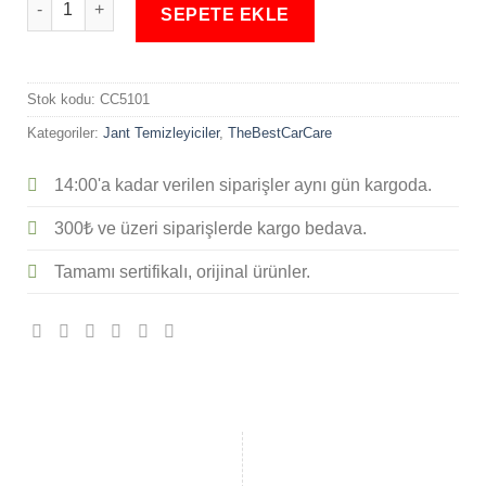
SEPETE EKLE
Stok kodu:
CC5101
Kategoriler:
Jant Temizleyiciler
,
TheBestCarCare
14:00'a kadar verilen siparişler aynı gün kargoda.
300₺ ve üzeri siparişlerde kargo bedava.
Tamamı sertifikalı, orijinal ürünler.