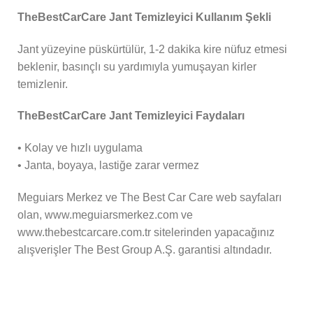
TheBestCarCare Jant Temizleyici Kullanım Şekli
Jant yüzeyine püskürtülür, 1-2 dakika kire nüfuz etmesi
beklenir, basınçlı su yardımıyla yumuşayan kirler
temizlenir.
TheBestCarCare Jant Temizleyici Faydaları
• Kolay ve hızlı uygulama
• Janta, boyaya, lastiğe zarar vermez
Meguiars Merkez ve The Best Car Care web sayfaları
olan, www.meguiarsmerkez.com ve
www.thebestcarcare.com.tr sitelerinden yapacağınız
alışverişler The Best Group A.Ş. garantisi altındadır.