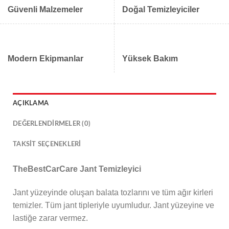
Güvenli Malzemeler
Doğal Temizleyiciler
Modern Ekipmanlar
Yüksek Bakım
AÇIKLAMA
DEĞERLENDIRMELER (0)
TAKSIT SEÇENEKLERI
TheBestCarCare Jant Temizleyici
Jant yüzeyinde oluşan balata tozlarını ve tüm ağır kirleri
temizler. Tüm jant tipleriyle uyumludur. Jant yüzeyine ve
lastiğe zarar vermez.