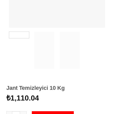
Jant Temizleyici 10 Kg
₺
1,110.04
Jant Temizleyici 10 Kg adet