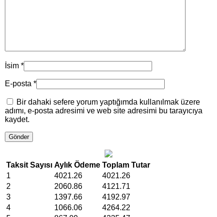
İsim
*
E-posta
*
Bir dahaki sefere yorum yaptığımda kullanılmak üzere
adımı, e-posta adresimi ve web site adresimi bu tarayıcıya
kaydet.
Taksit Sayısı
Aylık Ödeme
Toplam Tutar
1
4021.26
4021.26
2
2060.86
4121.71
3
1397.66
4192.97
4
1066.06
4264.22