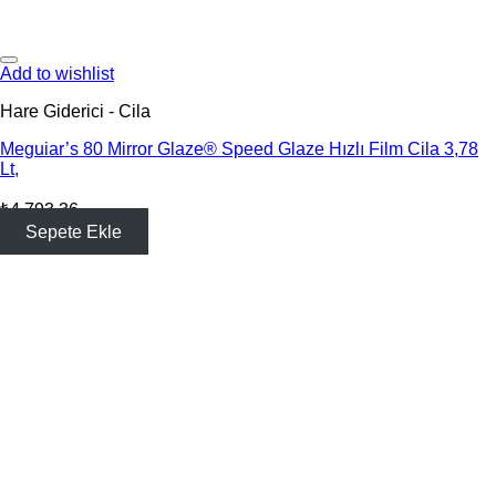
Add to wishlist
Hare Giderici - Cila
Meguiar’s 80 Mirror Glaze® Speed Glaze Hızlı Film Cila 3,78
Lt,
₺
4,793.36
Sepete Ekle