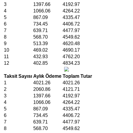
3
1397.66
4192.97
4
1066.06
4264.22
5
867.09
4335.47
6
734.45
4406.72
7
639.71
4477.97
8
568.70
4549.62
9
513.39
4620.48
10
469.02
4690.17
11
432.93
4762.20
12
402.85
4834.23
Taksit Sayısı
Aylık Ödeme
Toplam Tutar
1
4021.26
4021.26
2
2060.86
4121.71
3
1397.66
4192.97
4
1066.06
4264.22
5
867.09
4335.47
6
734.45
4406.72
7
639.71
4477.97
8
568.70
4549.62