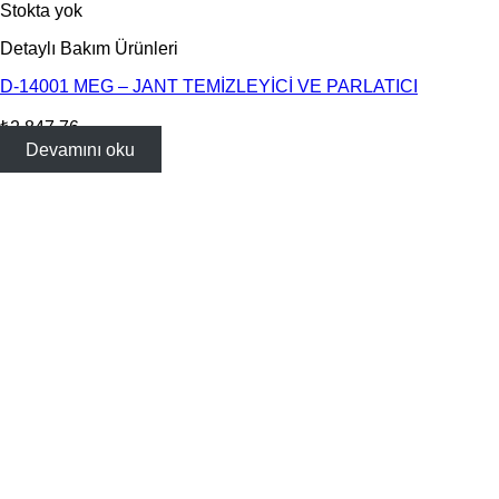
Stokta yok
Detaylı Bakım Ürünleri
D-14001 MEG – JANT TEMİZLEYİCİ VE PARLATICI
₺
2,847.76
Devamını oku