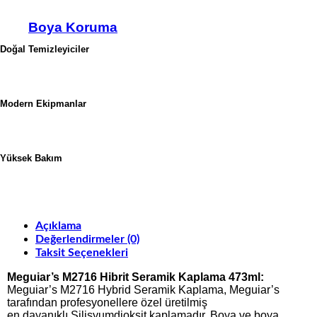
Boya Koruma
Doğal Temizleyiciler
Modern Ekipmanlar
Yüksek Bakım
Açıklama
Değerlendirmeler (0)
Taksit Seçenekleri
Meguiar’s M2716 Hibrit Seramik Kaplama 473ml:
Meguiar’s M2716 Hybrid Seramik Kaplama, Meguiar’s
tarafından profesyonellere özel üretilmiş
en dayanıklı Silisyumdioksit kaplamadır. Boya ve boya