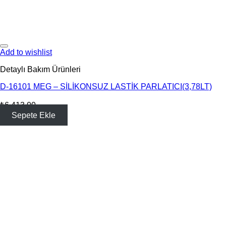
Add to wishlist
Detaylı Bakım Ürünleri
D-16101 MEG – SİLİKONSUZ LASTİK PARLATICI(3,78LT)
₺
6,413.00
Sepete Ekle