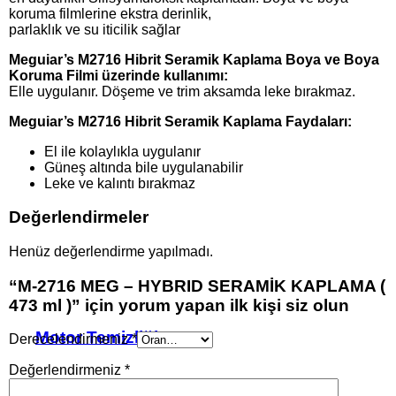
koruma filmlerine ekstra derinlik,
parlaklık ve su iticilik sağlar
Meguiar’s M2716 Hibrit Seramik Kaplama Boya ve Boya
Koruma Filmi üzerinde kullanımı:
Elle uygulanır. Döşeme ve trim aksamda leke bırakmaz.
Meguiar’s M2716 Hibrit Seramik Kaplama Faydaları:
El ile kolaylıkla uygulanır
Güneş altında bile uygulanabilir
Leke ve kalıntı bırakmaz
Değerlendirmeler
Henüz değerlendirme yapılmadı.
“M-2716 MEG – HYBRID SERAMİK KAPLAMA (
473 ml )” için yorum yapan ilk kişi siz olun
Motor Temizliği
Derecelendirmeniz
*
Değerlendirmeniz
*