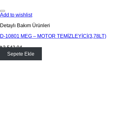
Add to wishlist
Detaylı Bakım Ürünleri
D-10801 MEG – MOTOR TEMİZLEYİCİ(3,78LT)
₺
3,542.04
Sepete Ekle